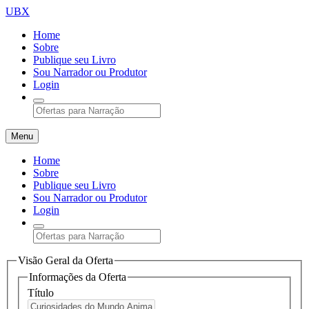
UBX
Home
Sobre
Publique seu Livro
Sou Narrador ou Produtor
Login
Menu
Home
Sobre
Publique seu Livro
Sou Narrador ou Produtor
Login
Visão Geral da Oferta
Informações da Oferta
Título